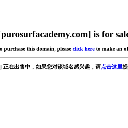
[purosurfacademy.com] is for sal
to purchase this domain, please
click here
to make an of
my.com] 正在出售中，如果您对该域名感兴趣，请
点击这里
提