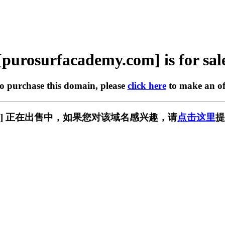
[purosurfacademy.com] is for sal
to purchase this domain, please
click here
to make an of
my.com] 正在出售中，如果您对该域名感兴趣，请
点击这里
提