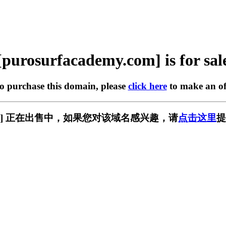
[purosurfacademy.com] is for sal
to purchase this domain, please
click here
to make an of
my.com] 正在出售中，如果您对该域名感兴趣，请
点击这里
提