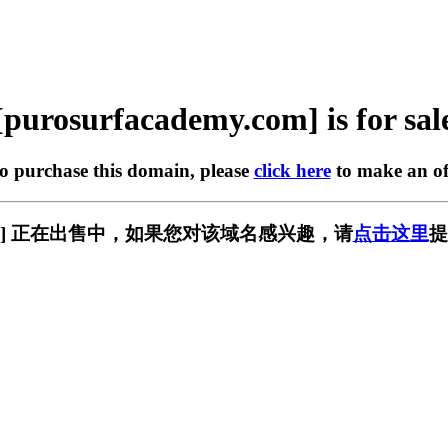
[purosurfacademy.com] is for sal
to purchase this domain, please
click here
to make an of
my.com] 正在出售中，如果您对该域名感兴趣，请
点击这里
提