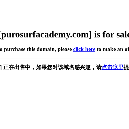
[purosurfacademy.com] is for sal
to purchase this domain, please
click here
to make an of
my.com] 正在出售中，如果您对该域名感兴趣，请
点击这里
提