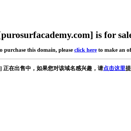
[purosurfacademy.com] is for sal
to purchase this domain, please
click here
to make an of
my.com] 正在出售中，如果您对该域名感兴趣，请
点击这里
提